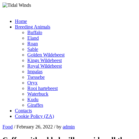
Home
Breeding Animals
Buffalo
Eland
Roan
Sable
Golden Wildebeest
Kings Wildebeest
Royal Wildebeest
Impalas
Tsessebe
Oryx
Rooi hartebeest
Waterbuck
Kudu
Giraffes
Contacts
Cookie Policy (ZA)
Food
/ February 26, 2022 / by
admin