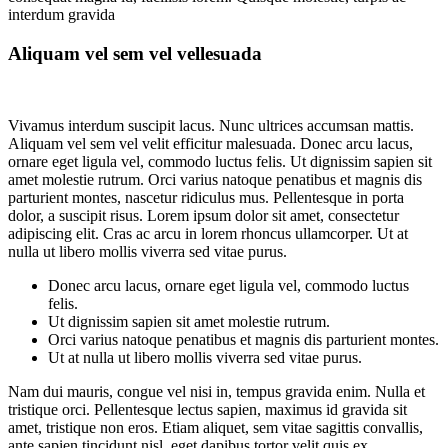
interdum gravida
Aliquam vel sem vel vellesuada
Vivamus interdum suscipit lacus. Nunc ultrices accumsan mattis.
Aliquam vel sem vel velit efficitur malesuada. Donec arcu lacus,
ornare eget ligula vel, commodo luctus felis. Ut dignissim sapien sit
amet molestie rutrum. Orci varius natoque penatibus et magnis dis
parturient montes, nascetur ridiculus mus. Pellentesque in porta
dolor, a suscipit risus. Lorem ipsum dolor sit amet, consectetur
adipiscing elit. Cras ac arcu in lorem rhoncus ullamcorper. Ut at
nulla ut libero mollis viverra sed vitae purus.
Donec arcu lacus, ornare eget ligula vel, commodo luctus
felis.
Ut dignissim sapien sit amet molestie rutrum.
Orci varius natoque penatibus et magnis dis parturient montes.
Ut at nulla ut libero mollis viverra sed vitae purus.
Nam dui mauris, congue vel nisi in, tempus gravida enim. Nulla et
tristique orci. Pellentesque lectus sapien, maximus id gravida sit
amet, tristique non eros. Etiam aliquet, sem vitae sagittis convallis,
ante sapien tincidunt nisl, eget dapibus tortor velit quis ex.